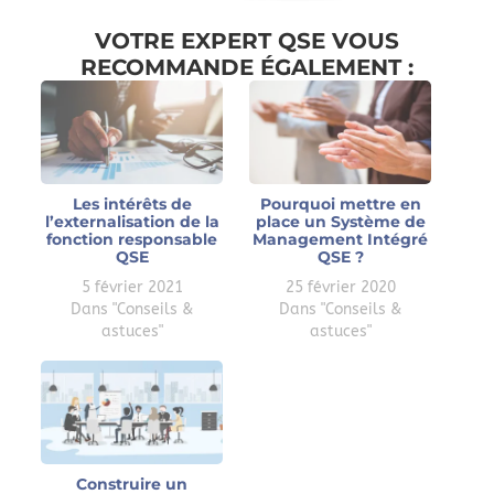
VOTRE EXPERT QSE VOUS
RECOMMANDE ÉGALEMENT :
Les intérêts de
Pourquoi mettre en
l’externalisation de la
place un Système de
fonction responsable
Management Intégré
QSE
QSE ?
5 février 2021
25 février 2020
Dans "Conseils &
Dans "Conseils &
astuces"
astuces"
Construire un