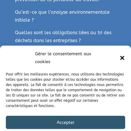
Qu’est-ce que l’analyse environnementale
initiale ?
Quelles sont les obligations liées au tri des
déchets dans les entreprises ?
Gérer le consentement aux
cookies
NOUS SUIVRE
Pour offrir les meilleures expériences, nous utilisons des technologies
Facebook
telles que les cookies pour stocker et/ou accéder aux informations
des appareils. Le fait de consentir à ces technologies nous permettra
LinkedIn
de traiter des données telles que le comportement de navigation ou
les ID uniques sur ce site. Le fait de ne pas consentir ou de retirer son
consentement peut avoir un effet négatif sur certaines
caractéristiques et fonctions.
Consultant QSE Aisne
Accepter
Consultant externe QSE Pas de Calais