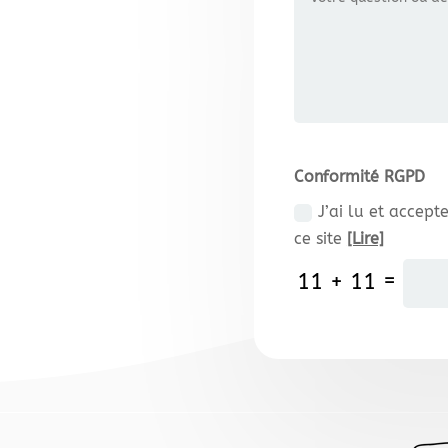
Conformité RGPD
J’ai lu et accept
ce site
[Lire]
=
11 + 11