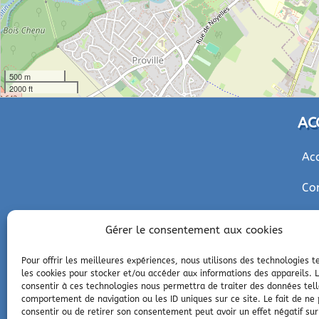
500 m
2000 ft
AC
Ac
Co
Pol
Gérer le consentement aux cookies
Me
Pour offrir les meilleures expériences, nous utilisons des technologies t
les cookies pour stocker et/ou accéder aux informations des appareils. L
consentir à ces technologies nous permettra de traiter des données tell
comportement de navigation ou les ID uniques sur ce site. Le fait de ne
consentir ou de retirer son consentement peut avoir un effet négatif sur