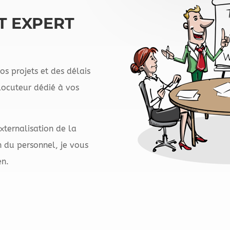
T EXPERT
os projets et des délais
rlocuteur dédié à vos
xternalisation de la
 du personnel, je vous
en.