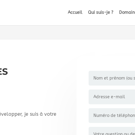
Accueil
Qui suis-je ?
Domaine
ÈS
velopper, je suis à votre