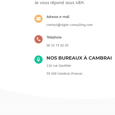
Je vous répond sous 48H.
Adresse e-mail

contact@vigan-consulting.com
Téléphone

06 52 75 62 05
NOS BUREAUX À CAMBRAI

116 rue Gauthier
59 400 Cambrai (France)