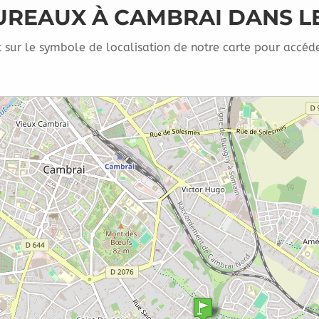
UREAUX À CAMBRAI DANS L
t sur le symbole de localisation de notre carte pour accéder