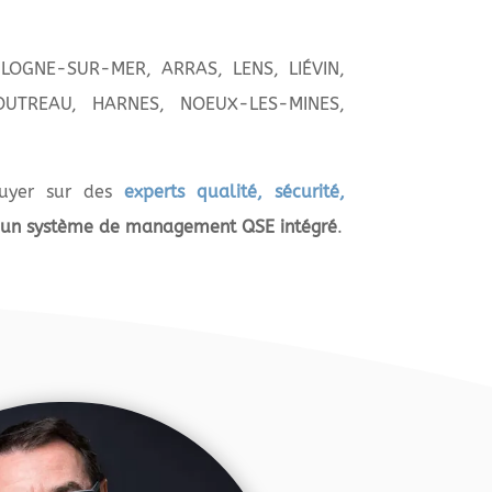
OULOGNE-SUR-MER, ARRAS, LENS, LIÉVIN,
OUTREAU, HARNES, NOEUX-LES-MINES,
puyer sur des
experts qualité, sécurité,
 un système de management QSE intégré
.