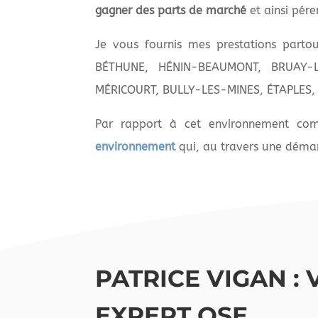
gagner des parts de marché
et ainsi pére
Je vous fournis mes prestations part
BÉTHUNE, HÉNIN-BEAUMONT, BRUAY-L
MÉRICOURT, BULLY-LES-MINES, ÉTAPLES
Par rapport à cet environnement com
environnement
qui, au travers une dém
PATRICE VIGAN :
EXPERT QSE