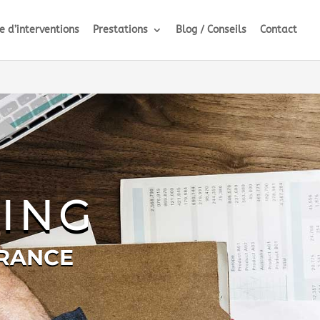
 d’interventions
Prestations
Blog / Conseils
Contact
ING
FRANCE