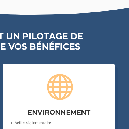
T UN PILOTAGE DE
RE VOS BÉNÉFICES

ENVIRONNEMENT
Veille réglementaire