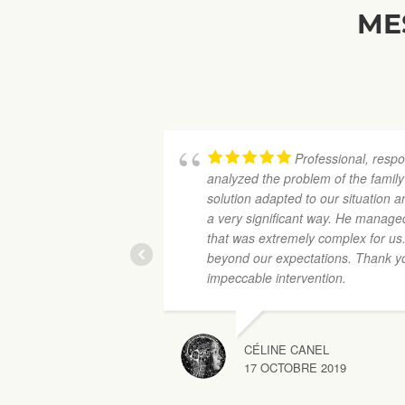
ME
Professional, respo
analyzed the problem of the famil
solution adapted to our situation 
a very significant way. He managed 
that was extremely complex for us.
beyond our expectations. Thank yo
impeccable intervention.
CÉLINE CANEL
17 OCTOBRE 2019