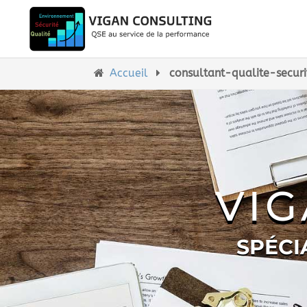
Accueil
consultant-qualite-secur
VI
SPÉCI