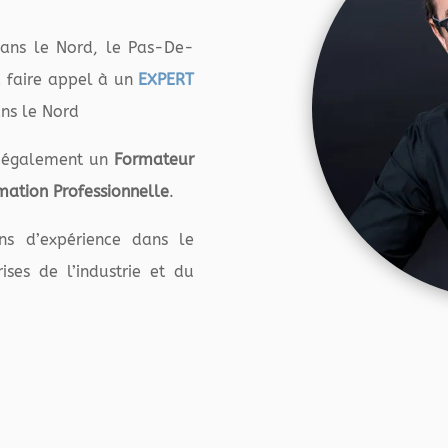
 dans le Nord, le Pas-De-
à faire appel à un
EXPERT
ans le Nord
 également un
Formateur
mation Professionnelle
.
s d’expérience dans le
ses de l’industrie et du