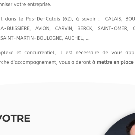
nniser votre entreprise.
out dans le Pas-De-Calais (62), à savoir : CALAIS, B
A-BUISSIÈRE, AVION, CARVIN, BERCK, SAINT-OMER, 
, SAINT-MARTIN-BOULOGNE, AUCHEL, …
plexe et concurrentiel, Il est nécessaire de vous ap
arche d’accompagnement, vous aideront à
mettre en place
 VOTRE