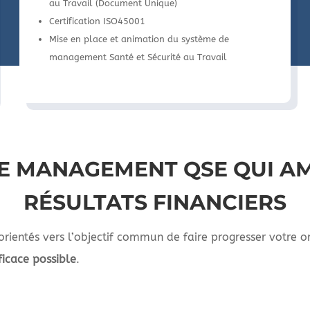
au Travail (Document Unique)
Certification ISO45001
Mise en place et animation du système de
management Santé et Sécurité au Travail
E MANAGEMENT QSE QUI A
RÉSULTATS FINANCIERS
orientés vers l’objectif commun de faire progresser votre 
ficace possible
.