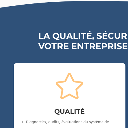
LA QUALITÉ, SÉCU
VOTRE ENTREPRISE

QUALITÉ
Diagnostics, audits, évaluations du système de