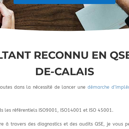
TANT RECONNU EN QSE
DE-CALAIS
 doutes dans la nécessité de lancer une
démarche d’implém
s les référentiels ISO9001, ISO14001 et ISO 45001.
 travers des diagnostics et des audits QSE, je vous pe