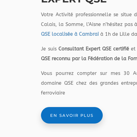
Votre Activité professionnelle se situe
Calais, la Somme, l’Aisne n’hésitez pas 
QSE localisée à Cambrai
à 1h de Lille d
Je suis
Consultant Expert QSE certifié
et
QSE reconnu par la Fédération de la For
Vous pourrez compter sur mes 30 An
domaine QSE chez des grandes entrepri
ferroviaire
EN SAVOIR PLUS