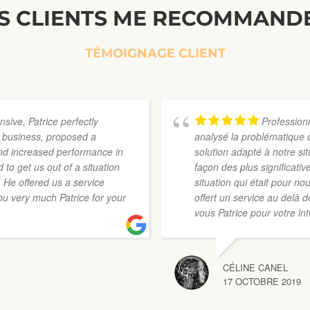
S CLIENTS ME RECOMMAND
TÉMOIGNAGE CLIENT
nsive, Patrice perfectly
Professionn
y business, proposed a
analysé la problématique d
and increased performance in
solution adapté à notre s
to get us out of a situation
façon des plus significative
 He offered us a service
situation qui était pour n
u very much Patrice for your
offert un service au delà 
vous Patrice pour votre in
CÉLINE CANEL
17 OCTOBRE 2019